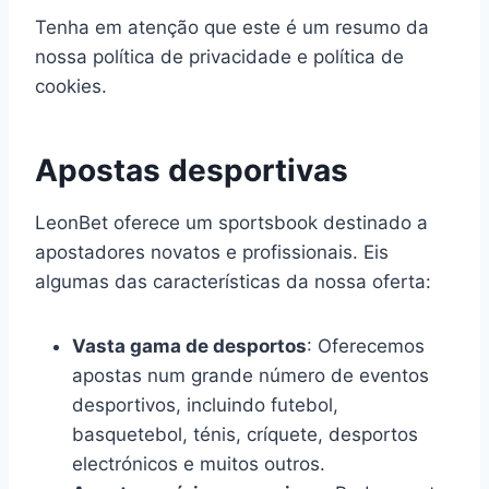
Tenha em atenção que este é um resumo da
nossa política de privacidade e política de
cookies.
Apostas desportivas
LeonBet oferece um sportsbook destinado a
apostadores novatos e profissionais. Eis
algumas das características da nossa oferta:
Vasta gama de desportos
: Oferecemos
apostas num grande número de eventos
desportivos, incluindo futebol,
basquetebol, ténis, críquete, desportos
electrónicos e muitos outros.