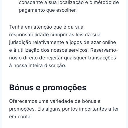
consoante a sua localização e o método de
pagamento que escolher.
Tenha em atenção que é da sua
responsabilidade cumprir as leis da sua
jurisdição relativamente a jogos de azar online
e à utilização dos nossos serviços. Reservamo-
nos o direito de rejeitar quaisquer transacções
à nossa inteira discrição.
Bónus e promoções
Oferecemos uma variedade de bónus e
promoções. Eis alguns pontos importantes a ter
em conta: