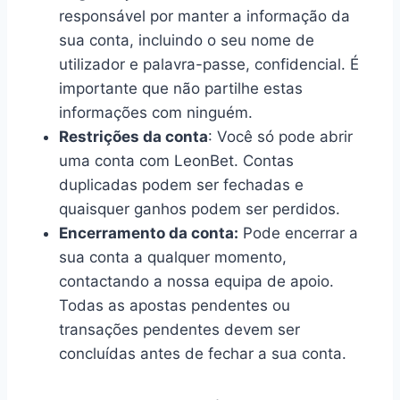
responsável por manter a informação da
sua conta, incluindo o seu nome de
utilizador e palavra-passe, confidencial. É
importante que não partilhe estas
informações com ninguém.
Restrições da conta
: Você só pode abrir
uma conta com LeonBet. Contas
duplicadas podem ser fechadas e
quaisquer ganhos podem ser perdidos.
Encerramento da conta:
Pode encerrar a
sua conta a qualquer momento,
contactando a nossa equipa de apoio.
Todas as apostas pendentes ou
transações pendentes devem ser
concluídas antes de fechar a sua conta.