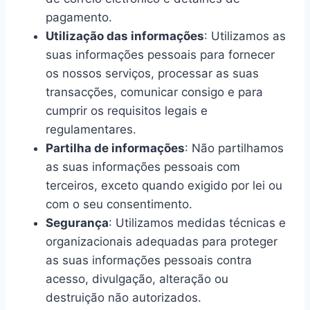
pagamento.
Utilização das informações
: Utilizamos as
suas informações pessoais para fornecer
os nossos serviços, processar as suas
transacções, comunicar consigo e para
cumprir os requisitos legais e
regulamentares.
Partilha de informações
: Não partilhamos
as suas informações pessoais com
terceiros, exceto quando exigido por lei ou
com o seu consentimento.
Segurança
: Utilizamos medidas técnicas e
organizacionais adequadas para proteger
as suas informações pessoais contra
acesso, divulgação, alteração ou
destruição não autorizados.