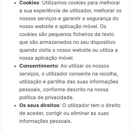
Cookies
: Utilizamos cookies para melhorar
a sua experiência de utilizador, melhorar os
nossos serviços e garantir a segurança do
nosso website e aplicação móvel. Os
cookies são pequenos ficheiros de texto
que são armazenados no seu dispositivo
quando visita o nosso website ou utiliza a
nossa aplicação móvel.
Consentimento
: Ao utilizar os nossos
serviços, o utilizador consente na recolha,
utilização e partilha das suas informações
pessoais, conforme descrito na nossa
política de privacidade.
Os seus direitos
: O utilizador tem o direito
de aceder, corrigir ou eliminar as suas
informações pessoais.