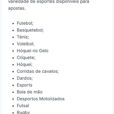
variedade de esportes disponíveis para
apostas.
Futebol;
Basquetebol;
Ténis;
Voleibol;
Hóquei no Gelo
Críquete;
Hóquei;
Corridas de cavalos;
Dardos;
Esports
Bola de mão
Desportos Motorizados
Futsal
Rugby