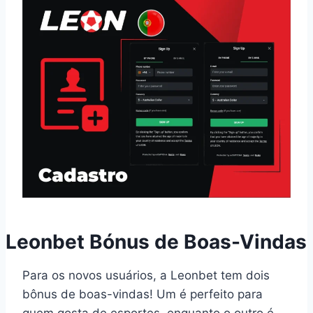
Leonbet Bónus de Boas-Vindas
Para os novos usuários, a Leonbet tem dois
bônus de boas-vindas! Um é perfeito para