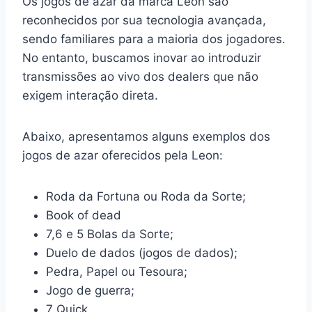
Os jogos de azar da marca Leon são
reconhecidos por sua tecnologia avançada,
sendo familiares para a maioria dos jogadores.
No entanto, buscamos inovar ao introduzir
transmissões ao vivo dos dealers que não
exigem interação direta.
Abaixo, apresentamos alguns exemplos dos
jogos de azar oferecidos pela Leon:
Roda da Fortuna ou Roda da Sorte;
Book of dead
7,6 e 5 Bolas da Sorte;
Duelo de dados (jogos de dados);
Pedra, Papel ou Tesoura;
Jogo de guerra;
7 Quick.