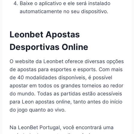
Baixe o aplicativo e ele será instalado
automaticamente no seu dispositivo.
Leonbet Apostas
Desportivas Online
O website da Leonbet oferece diversas opções
de apostas para esportes e esports. Com mais
de 40 modalidades disponíveis, é possível
apostar em todos os grandes torneios ao redor
do mundo. Todas as partidas estão acessíveis
para Leon apostas online, tanto antes do início
do jogo quanto ao vivo.
Na LeonBet Portugal, você encontrará uma