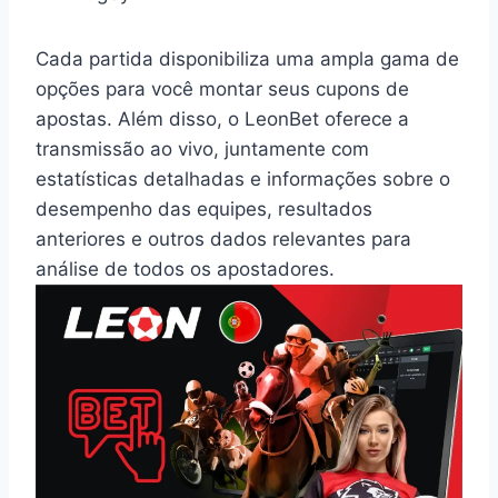
Cada partida disponibiliza uma ampla gama de
opções para você montar seus cupons de
apostas. Além disso, o LeonBet oferece a
transmissão ao vivo, juntamente com
estatísticas detalhadas e informações sobre o
desempenho das equipes, resultados
anteriores e outros dados relevantes para
análise de todos os apostadores.