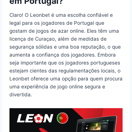
em Portugal?
Claro! O Leonbet é uma escolha confiável e
legal para os jogadores de Portugal que
gostam de jogos de azar online. Eles têm uma
licença de Curaçao, além de medidas de
segurança sólidas e uma boa reputação, o que
aumenta a confiança dos jogadores. Embora
seja importante que os jogadores portugueses
estejam cientes das regulamentações locais, o
Leonbet oferece uma opção para quem procura
uma experiência de jogo online segura e
divertida.