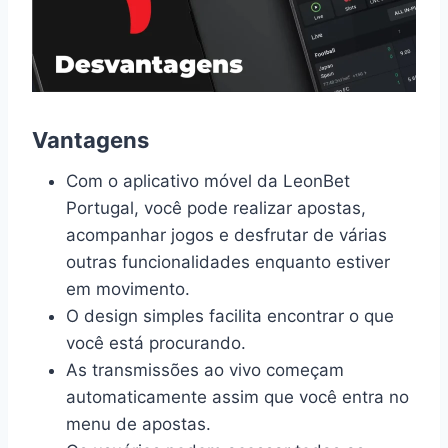
Vantagens
Com o aplicativo móvel da LeonBet
Portugal, você pode realizar apostas,
acompanhar jogos e desfrutar de várias
outras funcionalidades enquanto estiver
em movimento.
O design simples facilita encontrar o que
você está procurando.
As transmissões ao vivo começam
automaticamente assim que você entra no
menu de apostas.