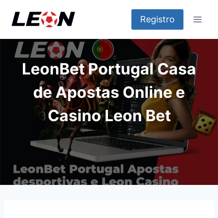
Skip
to
Registro
content
LeonBet Portugal Casa
de Apostas Online e
Casino Leon Bet