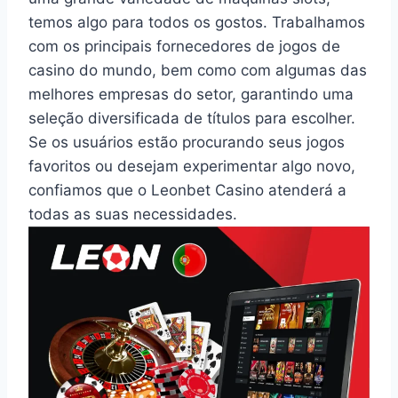
temos algo para todos os gostos. Trabalhamos
com os principais fornecedores de jogos de
casino do mundo, bem como com algumas das
melhores empresas do setor, garantindo uma
seleção diversificada de títulos para escolher.
Se os usuários estão procurando seus jogos
favoritos ou desejam experimentar algo novo,
confiamos que o Leonbet Casino atenderá a
todas as suas necessidades.