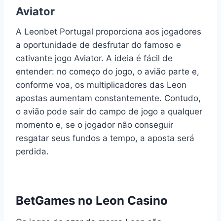
Aviator
A Leonbet Portugal proporciona aos jogadores
a oportunidade de desfrutar do famoso e
cativante jogo Aviator. A ideia é fácil de
entender: no começo do jogo, o avião parte e,
conforme voa, os multiplicadores das Leon
apostas aumentam constantemente. Contudo,
o avião pode sair do campo de jogo a qualquer
momento e, se o jogador não conseguir
resgatar seus fundos a tempo, a aposta será
perdida.
BetGames no Leon Casino