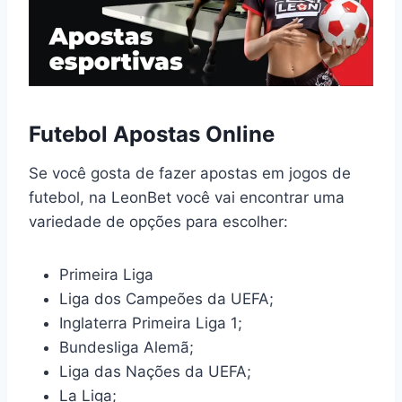
Futebol Apostas Online
Se você gosta de fazer apostas em jogos de
futebol, na LeonBet você vai encontrar uma
variedade de opções para escolher:
Primeira Liga
Liga dos Campeões da UEFA;
Inglaterra Primeira Liga 1;
Bundesliga Alemã;
Liga das Nações da UEFA;
La Liga;