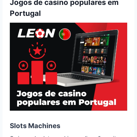
Jogos de casino populares em
Portugal
Slots Machines